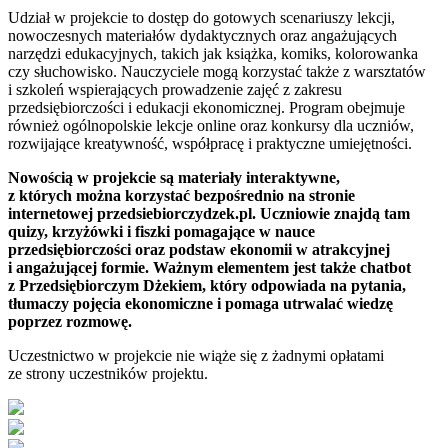
Udział w projekcie to dostęp do gotowych scenariuszy lekcji,
nowoczesnych materiałów dydaktycznych oraz angażujących
narzędzi edukacyjnych, takich jak książka, komiks, kolorowanka
czy słuchowisko. Nauczyciele mogą korzystać także z warsztatów
i szkoleń wspierających prowadzenie zajęć z zakresu
przedsiębiorczości i edukacji ekonomicznej. Program obejmuje
również ogólnopolskie lekcje online oraz konkursy dla uczniów,
rozwijające kreatywność, współpracę i praktyczne umiejętności.
Nowością w projekcie są materiały interaktywne,
z których można korzystać bezpośrednio na stronie
internetowej przedsiebiorczydzek.pl. Uczniowie znajdą tam
quizy, krzyżówki i fiszki pomagające w nauce
przedsiębiorczości oraz podstaw ekonomii w atrakcyjnej
i angażującej formie. Ważnym elementem jest także chatbot
z Przedsiębiorczym Dżekiem, który odpowiada na pytania,
tłumaczy pojęcia ekonomiczne i pomaga utrwalać wiedzę
poprzez rozmowę.
Uczestnictwo w projekcie nie wiąże się z żadnymi opłatami
ze strony uczestników projektu.