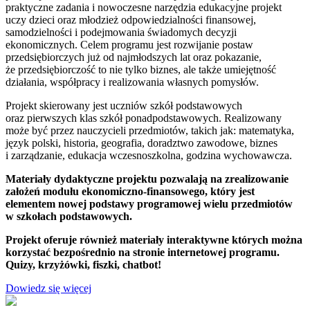
praktyczne zadania i nowoczesne narzędzia edukacyjne projekt
uczy dzieci oraz młodzież odpowiedzialności finansowej,
samodzielności i podejmowania świadomych decyzji
ekonomicznych. Celem programu jest rozwijanie postaw
przedsiębiorczych już od najmłodszych lat oraz pokazanie,
że przedsiębiorczość to nie tylko biznes, ale także umiejętność
działania, współpracy i realizowania własnych pomysłów.
Projekt skierowany jest uczniów szkół podstawowych
oraz pierwszych klas szkół ponadpodstawowych. Realizowany
może być przez nauczycieli przedmiotów, takich jak: matematyka,
język polski, historia, geografia, doradztwo zawodowe, biznes
i zarządzanie, edukacja wczesnoszkolna, godzina wychowawcza.
Materiały dydaktyczne projektu pozwalają na zrealizowanie
założeń modułu ekonomiczno-finansowego, który jest
elementem nowej podstawy programowej wielu przedmiotów
w szkołach podstawowych.
Projekt oferuje również materiały interaktywne których można
korzystać bezpośrednio na stronie internetowej programu.
Quizy, krzyżówki, fiszki, chatbot!
Dowiedz się więcej