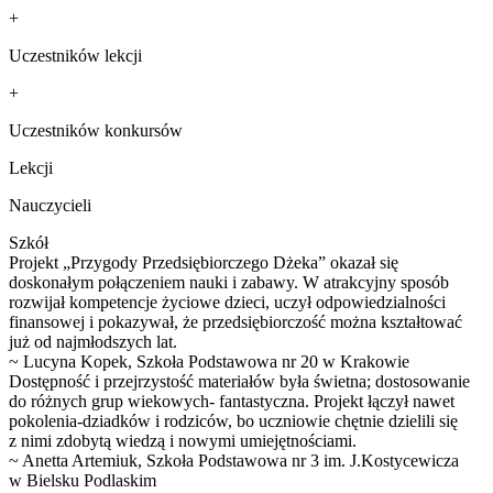
+
Uczestników lekcji
+
Uczestników konkursów
Lekcji
Nauczycieli
Szkół
Projekt „Przygody Przedsiębiorczego Dżeka” okazał się
doskonałym połączeniem nauki i zabawy. W atrakcyjny sposób
rozwijał kompetencje życiowe dzieci, uczył odpowiedzialności
finansowej i pokazywał, że przedsiębiorczość można kształtować
już od najmłodszych lat.
~ Lucyna Kopek, Szkoła Podstawowa nr 20 w Krakowie
Dostępność i przejrzystość materiałów była świetna; dostosowanie
do różnych grup wiekowych- fantastyczna. Projekt łączył nawet
pokolenia-dziadków i rodziców, bo uczniowie chętnie dzielili się
z nimi zdobytą wiedzą i nowymi umiejętnościami.
~ Anetta Artemiuk, Szkoła Podstawowa nr 3 im. J.Kostycewicza
w Bielsku Podlaskim