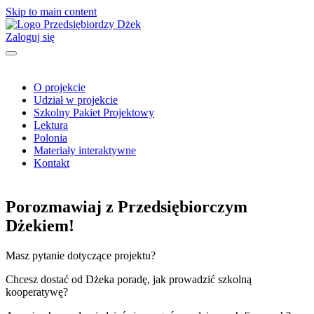
Skip to main content
Zaloguj się
O projekcie
Udział w projekcie
Szkolny Pakiet Projektowy
Lektura
Polonia
Materiały interaktywne
Kontakt
Porozmawiaj z Przedsiębiorczym
Dżekiem!
Masz pytanie dotyczące projektu?
Chcesz dostać od Dżeka poradę, jak prowadzić szkolną
kooperatywę?